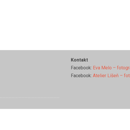
Kontakt
Facebook:
Eva Melo – fotogr
Facebook:
Atelier Líšeň – fo