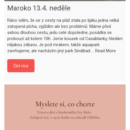
Maroko 13.4. neděle
Ráno vidím, že se z cesty na pláž stala po lijáku jedna velká
zatopená plcha, vyjíždím ale bez problémů. Máme před
sebou dlouhou cestu, jedu celé dopoledne, posádka se
probouzí až kolem 10h. Jsme kousek od Casablanky, hledám
nějakou zábavu. Je pod mrakem, takže aquapark
zavrhujeme, ale nacházím jiný park Sindibad …
Read More
Číst více