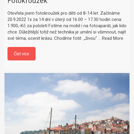
Fotokroužek
Otevřela jsem fotokroužek pro děti od 8-14 let. Začínáme
20.9.2022 1x za 14 dní v úterý od 16.00 – 17.30 hodin cena:
1.900,-Kč za pololetí Fotíme na mobil i na fotoaparát, jak kdo
chce. Důležitější totiž než technika je umění si všimnout, najít
své téma, ocenit krásu. Chodíme fotit „živou“ …
Read More
Číst více