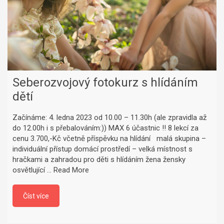
Seberozvojový fotokurz s hlídáním
dětí
Začínáme: 4. ledna 2023 od 10.00 – 11.30h (ale zpravidla až
do 12.00h i s přebalováním:)) MAX 6 účastnic !! 8 lekcí za
cenu 3.700,-Kč včetně příspěvku na hlídání malá skupina –
individuální přístup domácí prostředí – velká místnost s
hračkami a zahradou pro děti s hlídáním žena žensky
osvětlující …
Read More
Číst více