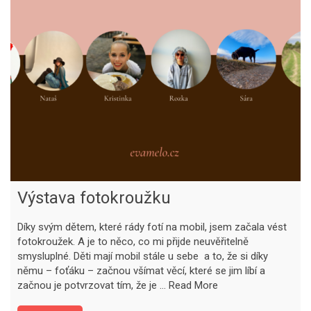
Výstava fotokroužku
Díky svým dětem, které rády fotí na mobil, jsem začala vést
fotokroužek. A je to něco, co mi přijde neuvěřitelně
smysluplné. Děti mají mobil stále u sebe a to, že si díky
němu – foťáku – začnou všímat věcí, které se jim líbí a
začnou je potvrzovat tím, že je …
Read More