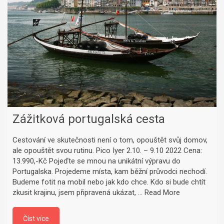
Zážitková portugalská cesta
Cestování ve skutečnosti není o tom, opouštět svůj domov,
ale opouštět svou rutinu. Pico Iyer 2.10. – 9.10 2022 Cena:
13.990,-Kč Pojeďte se mnou na unikátní výpravu do
Portugalska. Projedeme místa, kam běžní průvodci nechodí.
Budeme fotit na mobil nebo jak kdo chce. Kdo si bude chtít
zkusit krajinu, jsem připravená ukázat, …
Read More
Číst více