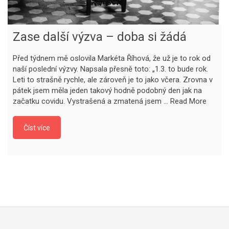
Zase další výzva – doba si žádá
Před týdnem mě oslovila Markéta Říhová, že už je to rok od
naší poslední výzvy. Napsala přesně toto: „1.3. to bude rok.
Leti to strašně rychle, ale zároveň je to jako včera. Zrovna v
pátek jsem měla jeden takový hodně podobný den jak na
začatku covidu. Vystrašená a zmatená jsem …
Read More
Číst více