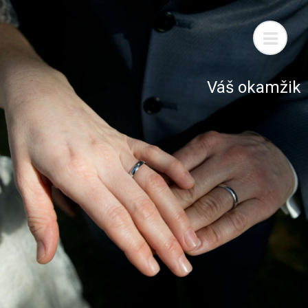
Váš okamžik
Vaše
fotografie