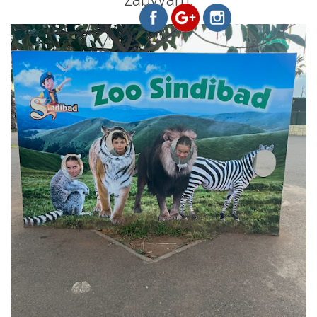
zabývám.