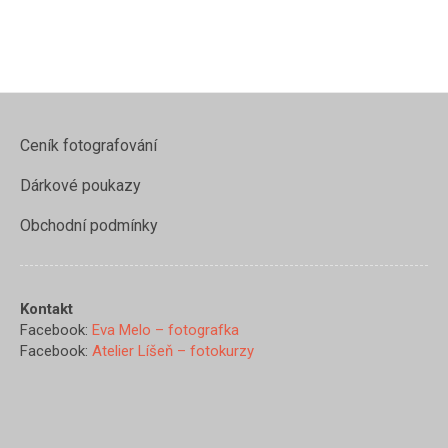
Ceník fotografování
Dárkové poukazy
Obchodní podmínky
Kontakt
Facebook:
Eva Melo – fotografka
Facebook:
Atelier Líšeň – fotokurzy