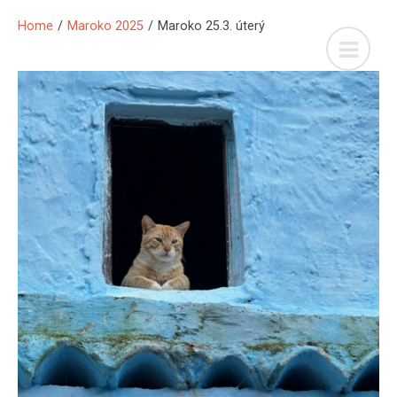
Home
/
Maroko 2025
/
Maroko 25.3. úterý