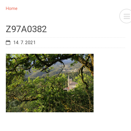
Home
Z97A0382
14. 7. 2021