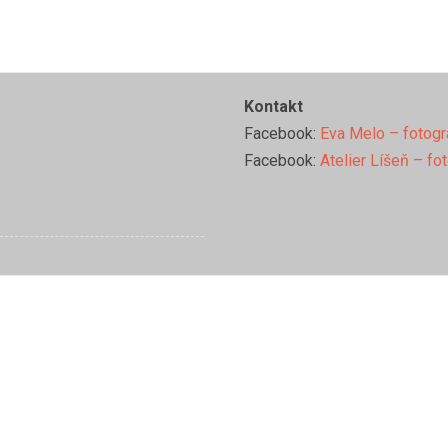
Kontakt
Facebook:
Eva Melo – fotogr
Facebook:
Atelier Líšeň – fo