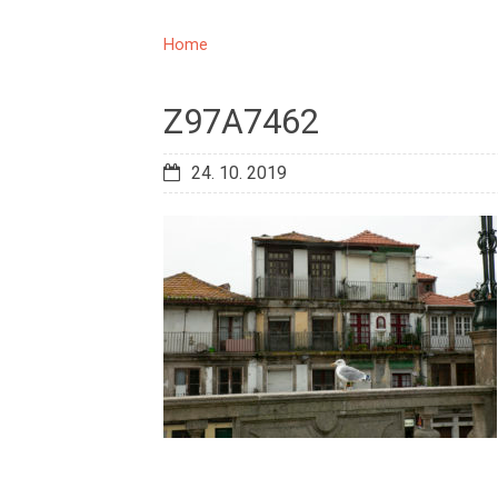
Home
Z97A7462
24. 10. 2019