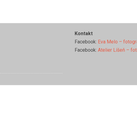
Kontakt
Facebook:
Eva Melo – fotogr
Facebook:
Atelier Líšeň – fo