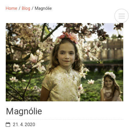
Home
/
Blog
/
Magnólie
Magnólie
21. 4. 2020