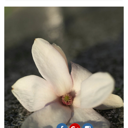
https://www.evamelo.cz/magnol