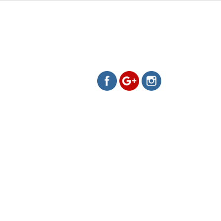
https://www.evamelo.cz/fotokn