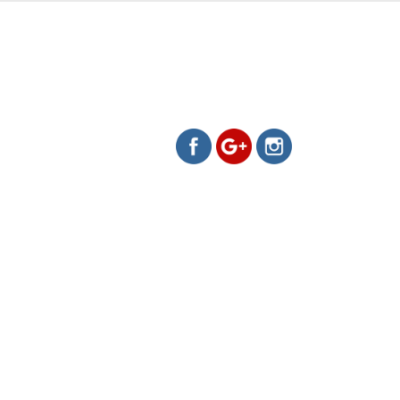
https://www.evamelo.cz/fotokn