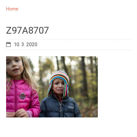
Home
Z97A8707
10. 3. 2020