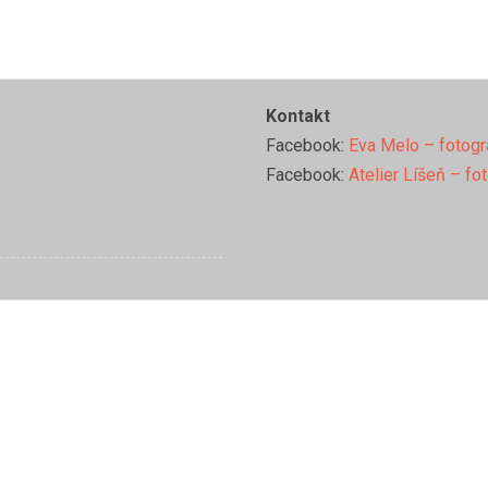
Kontakt
Facebook:
Eva Melo – fotogr
Facebook:
Atelier Líšeň – fo