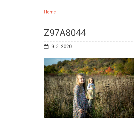
Home
Z97A8044
9. 3. 2020