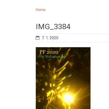
Home
IMG_3384
7. 1. 2020