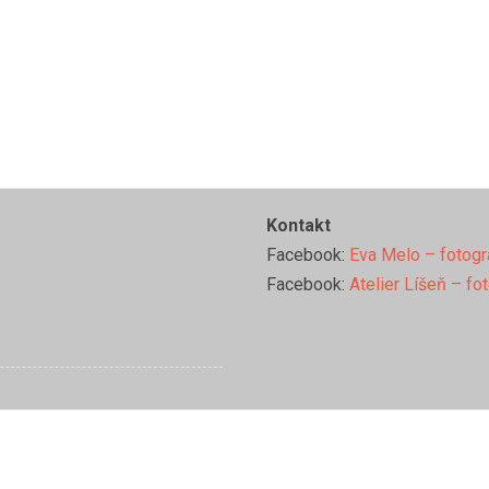
Kontakt
Facebook:
Eva Melo – fotogr
Facebook:
Atelier Líšeň – fo