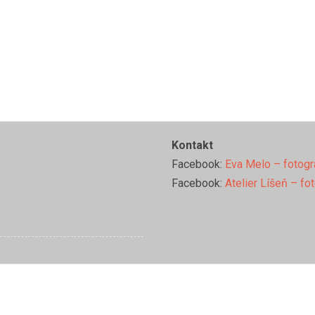
Kontakt
Facebook:
Eva Melo – fotogr
Facebook:
Atelier Líšeň – fo