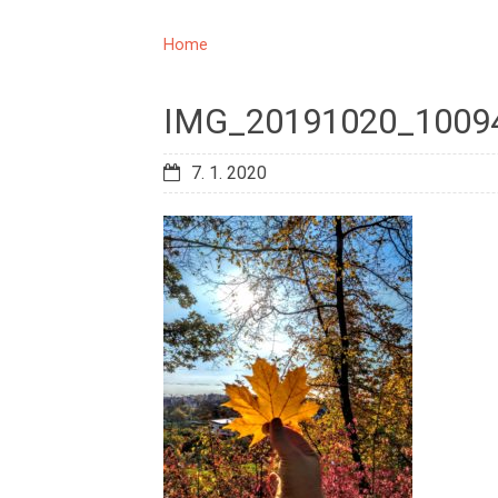
Home
IMG_20191020_1009
7. 1. 2020