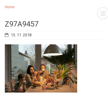
Home
Z97A9457
15. 11. 2018