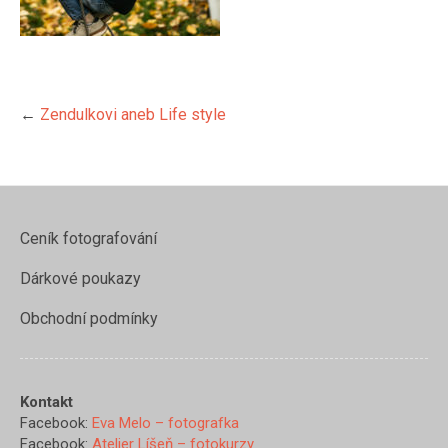
←
Zendulkovi aneb Life style
Ceník fotografování
Dárkové poukazy
Obchodní podmínky
Kontakt
Facebook:
Eva Melo – fotografka
https://www.evamelo.cz/zendul
Facebook:
Atelier Líšeň – fotokurzy