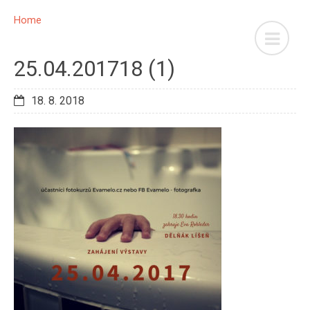
Home
25.04.201718 (1)
18. 8. 2018