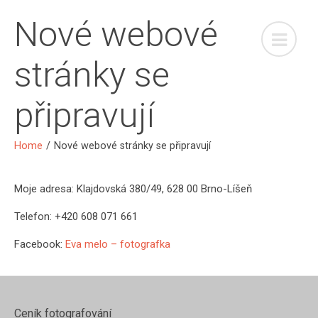
Nové webové
stránky se
připravují
Home
/
Nové webové stránky se připravují
Moje adresa: Klajdovská 380/49, 628 00 Brno-Líšeň
Telefon: +420 608 071 661
Facebook:
Eva melo – fotografka
Ceník fotografování