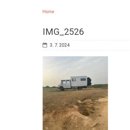
Home
IMG_2526
3. 7. 2024