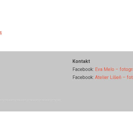
4
Kontakt
Facebook:
Eva Melo – fotogr
Facebook:
Atelier Líšeň – fo