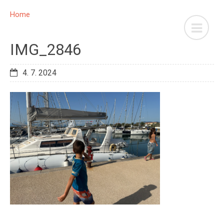
Home
IMG_2846
4. 7. 2024