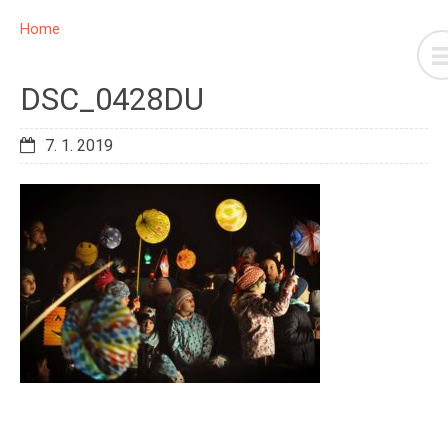
Home
DSC_0428DU
7. 1. 2019