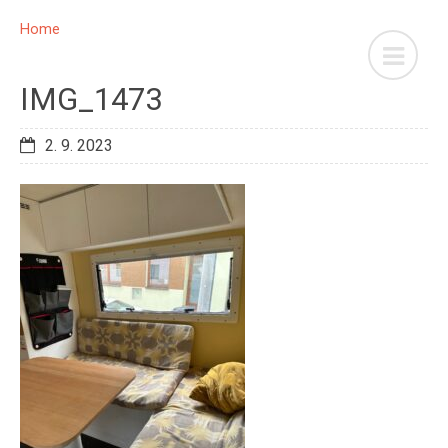
Home
IMG_1473
2. 9. 2023