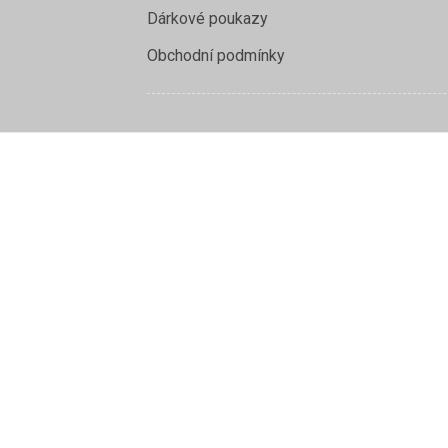
Dárkové poukazy
Obchodní podmínky