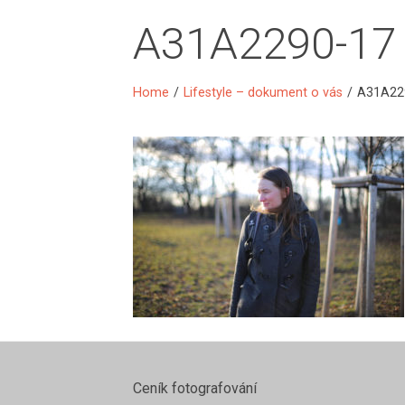
A31A2290-17
Home
/
Lifestyle – dokument o vás
/
A31A22
Ceník fotografování