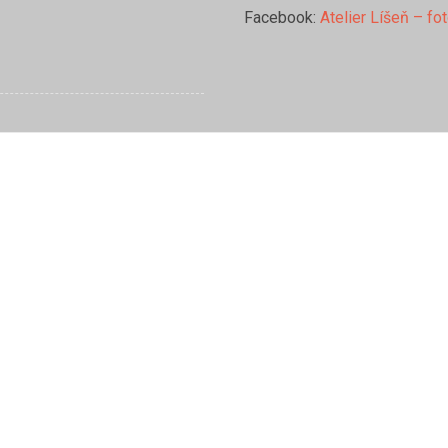
Facebook:
Atelier Líšeň – fo