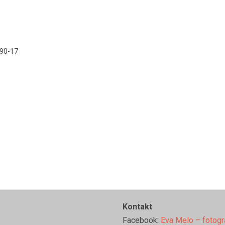
90-17
Kontakt
Facebook:
Eva Melo – fotogr