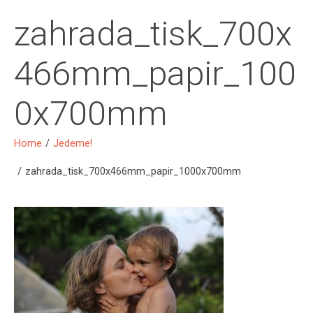
zahrada_tisk_700x
466mm_papir_100
0x700mm
Home
/
Jedeme!
/
zahrada_tisk_700x466mm_papir_1000x700mm