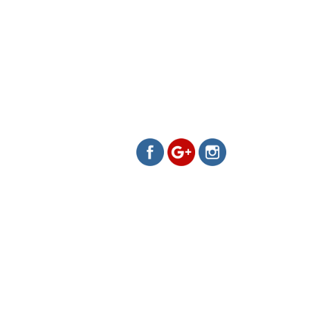
https://www.evamelo.cz/jede