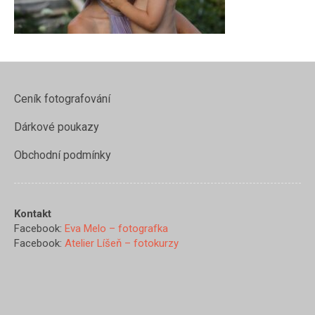
Ceník fotografování
Dárkové poukazy
Obchodní podmínky
Kontakt
Facebook:
Eva Melo – fotografka
Facebook:
Atelier Líšeň – fotokurzy