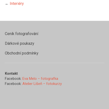
←
Interiéry
Ceník fotografování
Dárkové poukazy
Obchodní podmínky
Kontakt
Facebook:
Eva Melo – fotografka
Facebook:
Atelier Líšeň – fotokurzy