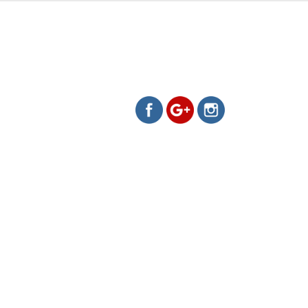
https://www.evamelo.cz/fotovy