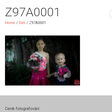
Z97A0001
Home
/
Děti
/
Z97A0001
Ceník fotografování