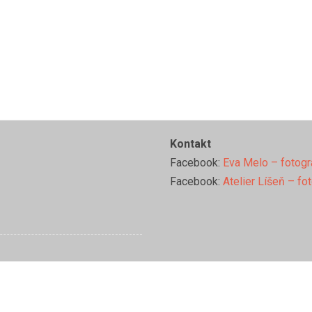
Kontakt
Facebook:
Eva Melo – fotogr
Facebook:
Atelier Líšeň – fo