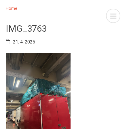
Home
IMG_3763
21. 4. 2025