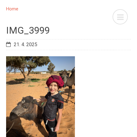
Home
IMG_3999
21. 4. 2025